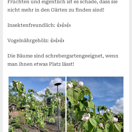
Früchten und eigentlich ist es schade, dass sie
nicht mehr in den Gärten zu finden sind!
Insektenfreundlich: 👍👍👍
Vogelnährgehölz: 👍👍👍
Die Bäume sind schrebergartengeeignet, wenn
man ihnen etwas Platz lässt!