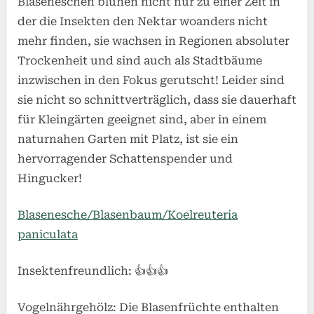
Blaseneschen blühen nicht nur zu einer Zeit in
der die Insekten den Nektar woanders nicht
mehr finden, sie wachsen in Regionen absoluter
Trockenheit und sind auch als Stadtbäume
inzwischen in den Fokus gerutscht! Leider sind
sie nicht so schnittverträglich, dass sie dauerhaft
für Kleingärten geeignet sind, aber in einem
naturnahen Garten mit Platz, ist sie ein
hervorragender Schattenspender und
Hingucker!
Blasenesche/Blasenbaum/Koelreuteria
paniculata
Insektenfreundlich: 👍👍👍
Vogelnährgehölz: Die Blasenfrüchte enthalten