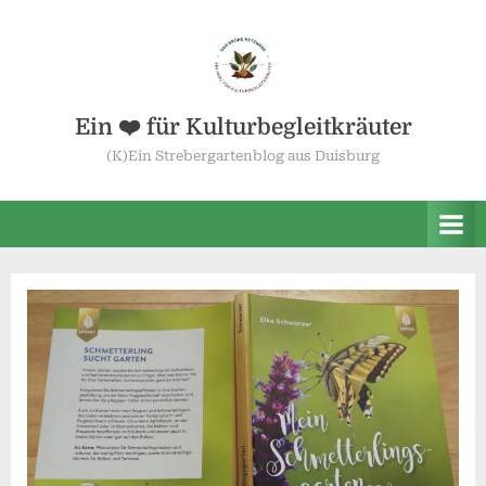
Skip
to
content
Ein ❤️ für Kulturbegleitkräuter
(K)Ein Strebergartenblog aus Duisburg