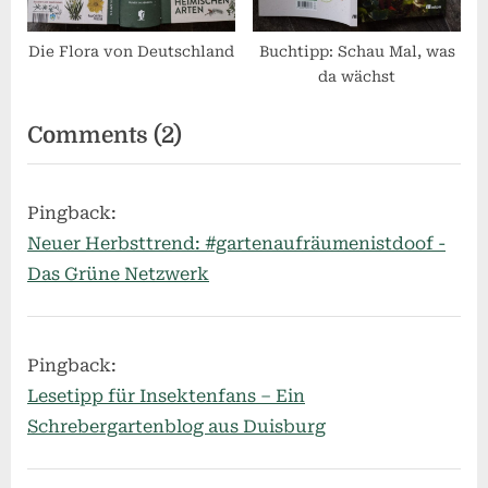
Die Flora von Deutschland
Buchtipp: Schau Mal, was
da wächst
on
Comments
(2)
“Lesetipp:
Schmetterlingsgarten”
Pingback:
Neuer Herbsttrend: #gartenaufräumenistdoof -
Das Grüne Netzwerk
Pingback:
Lesetipp für Insektenfans – Ein
Schrebergartenblog aus Duisburg