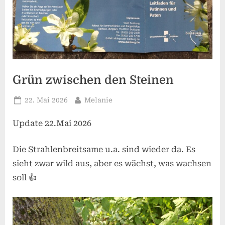
Grün zwischen den Steinen
Posted
By
22. Mai 2026
Melanie
on
Update 22.Mai 2026
Die Strahlenbreitsame u.a. sind wieder da. Es
sieht zwar wild aus, aber es wächst, was wachsen
soll 👍