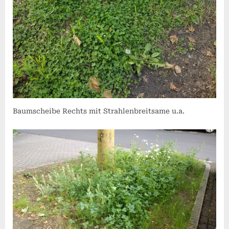
Baumscheibe Rechts mit Strahlenbreitsame u.a.