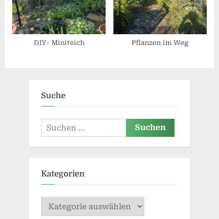
DIY- Miniteich
Pflanzen im Weg
Suche
Suchen
nach:
Kategorien
Kategorien