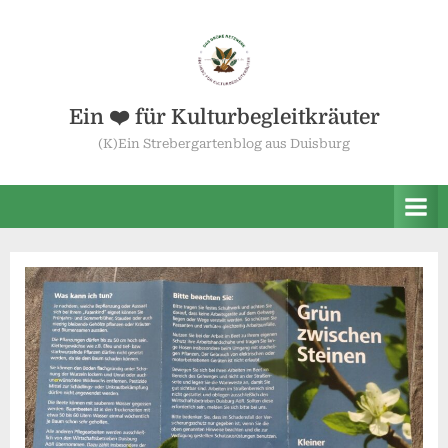
Skip
to
content
Ein ❤️ für Kulturbegleitkräuter
(K)Ein Strebergartenblog aus Duisburg