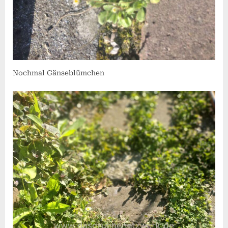
Nochmal Gänseblümchen