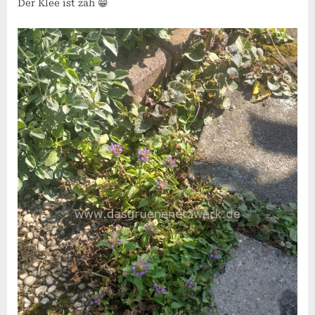
Der Klee ist zäh 😁