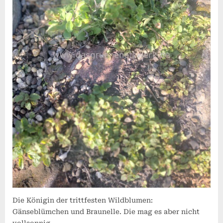
Die Königin der trittfesten Wildblumen:
Gänseblümchen und Braunelle. Die mag es aber nicht
vollsonnig