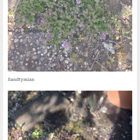
Sandtymian