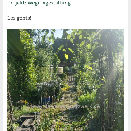
Projekt: Wegumgestaltung
Los gehts!