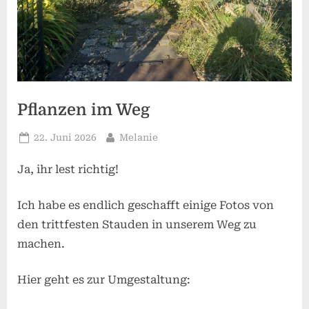
Pflanzen im Weg
Posted
By
22. Juni 2026
Melanie
on
Ja, ihr lest richtig!
Ich habe es endlich geschafft einige Fotos von
den trittfesten Stauden in unserem Weg zu
machen.
Hier geht es zur Umgestaltung: