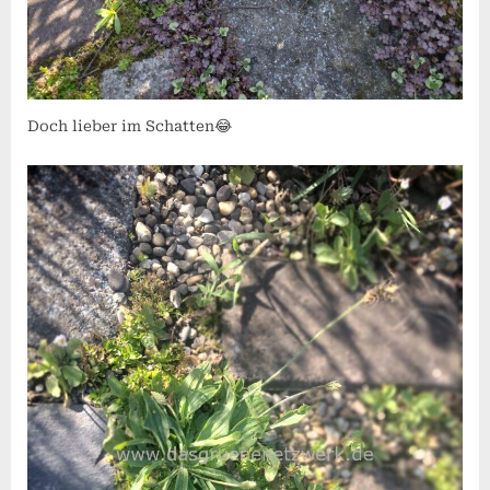
Doch lieber im Schatten😂