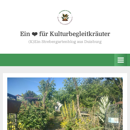
Skip
to
content
Ein ❤️ für Kulturbegleitkräuter
(K)Ein Strebergartenblog aus Duisburg