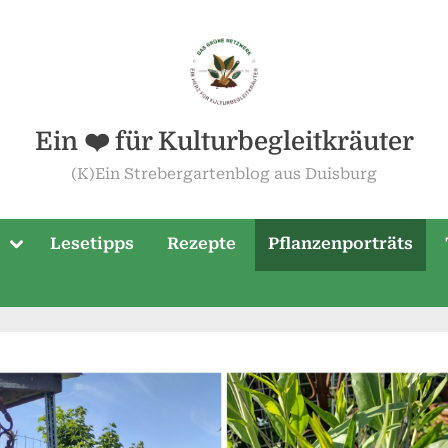
Ein ❤️ für Kulturbegleitkräuter
(K)Ein Strebergartenblog aus Duisburg
Toggle
Lesetipps
Rezepte
Pflanzenporträts
sub-
menu