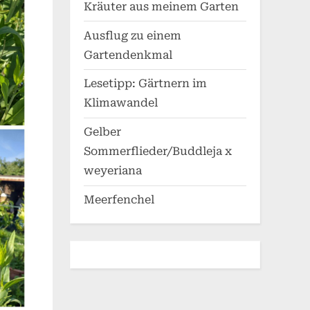
Kräuter aus meinem Garten
Ausflug zu einem
Gartendenkmal
Lesetipp: Gärtnern im
Klimawandel
Gelber
Sommerflieder/Buddleja x
weyeriana
Meerfenchel