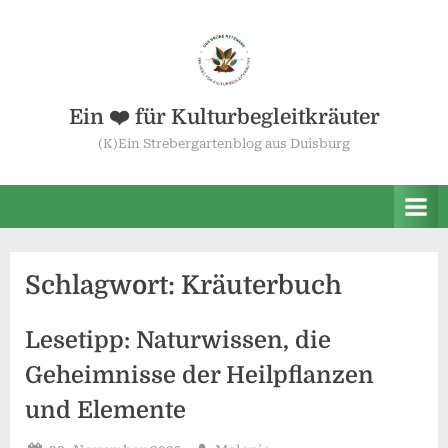
Skip
to
content
Ein ❤️ für Kulturbegleitkräuter
(K)Ein Strebergartenblog aus Duisburg
Schlagwort:
Kräuterbuch
Lesetipp: Naturwissen, die
Geheimnisse der Heilpflanzen
und Elemente